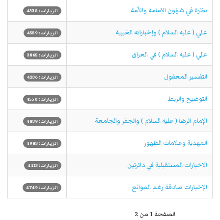
نظرة في شؤون الإمامة والأمة
الزيارات: 4330
علي ( عليه السلام ) وإخباراته الغيبية
الزيارات: 4559
علي ( عليه السلام ) في العراق
الزيارات: 3865
التفسير المعقول
الزيارات: 4236
التوضيح والربط
الزيارات: 4550
الإمام الرضا ( عليه السلام ) والجفر والجامعة
الزيارات: 4839
المهدية وعلامات الظهور
الزيارات: 4983
الاخبارات المستقبلية في دائرتين
الزيارات: 4413
الإخبارات صادقة رغم الموانع
الزيارات: 4749
الصفحة 1 من 2