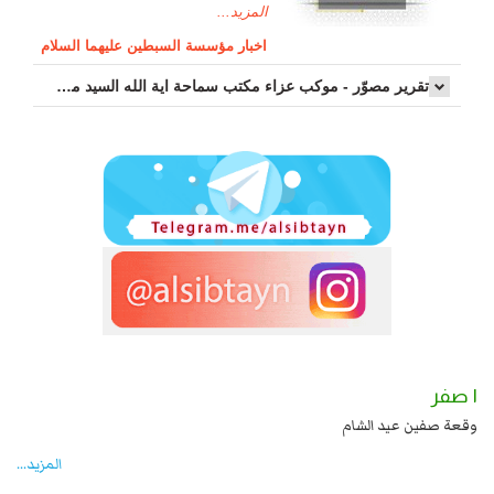
المزيد...
اخبار مؤسسة السبطين عليهما السلام
تقرير مصوّر - موكب عزاء مکتب سماحة اية الله السيد مرتضى الموسوي الاصفهاني في يوم إستشهاد السيدة فاطم...
١ صفر
د يزيد شهادة زيد بن علي بن الحسين عليهما السلام قتل صاحب الزنج
وقعة صفين عيد
به ...
المزید...