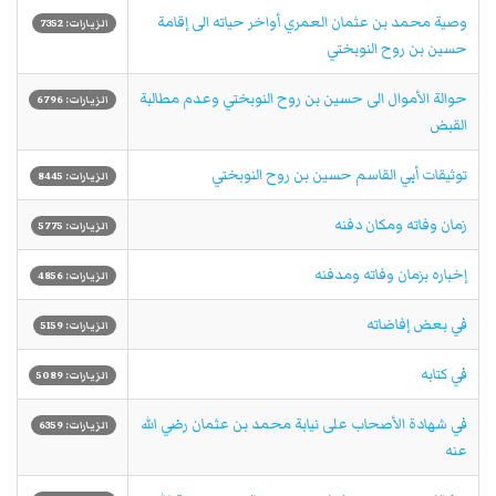
وصية محمد بن عثمان العمري أواخر حياته الى إقامة
الزيارات: 7352
حسين بن روح النوبختي
حوالة الأموال الى حسين بن روح النوبختي وعدم مطالبة
الزيارات: 6796
القبض
توثيقات أبي القاسم حسين بن روح النوبختي
الزيارات: 8445
زمان وفاته ومكان دفنه
الزيارات: 5775
إخباره بزمان وفاته ومدفنه
الزيارات: 4856
في بعض إفاضاته
الزيارات: 5159
في كتابه
الزيارات: 5089
في شهادة الأصحاب على نيابة محمد بن عثمان رضي الله
الزيارات: 6359
عنه