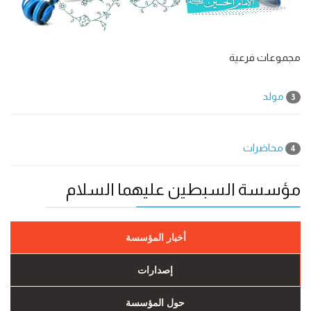
مجموعات فرعية
مولد
3
محاضرات
4
مؤسسة السبطين عليهما السلام
أخبار المؤسسة
إصدارات
حول المؤسسة