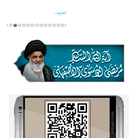
واخماد انقلابه ...
المزید...