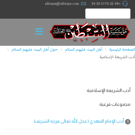
sibtayn@sibtayn.com
+98 25 3770 33 30
الصفحة الرئيسية
أهل البيت عليهم السلام
حول أهل البيت علیهم السلام
\
\
\
أدب الشريعة الإسلامية
أدب الشريعة الإسلامية
مجموعات فرعية
أدب الإمام المهدي (عجل الله تعالى فرجه الشريف)
1