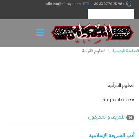
sibtayn@sibtayn.com
+98 25 3770 33 30
الصفحة الرئيسية
العلوم القرآنية
\
العلوم القرآنية
مجموعات فرعية
التحريف و المحرفون
14
أدب الشريعة الإسلامية