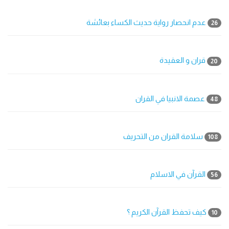
عدم انحصار رواية حديث الكساء بعائشة
26
قران و العقيدة
20
عصمة الانبيا في القران
48
سلامة القران من التحريف
108
القرآن في الاسلام
56
كيف تحفظ القرآن الكريم ؟
10