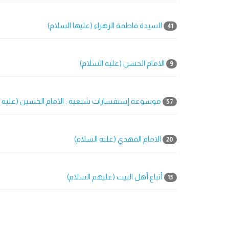
السيدة فاطمة الزهراء (عليها السلام)
41
الامام الحسن (عليه السلام)
9
موسوعة إستفسارات شیعیة : الامام الحسين (عليه ا
57
الامام المهدي (عليه السلام)
20
أتباع أهل البيت (عليهم السلام)
13