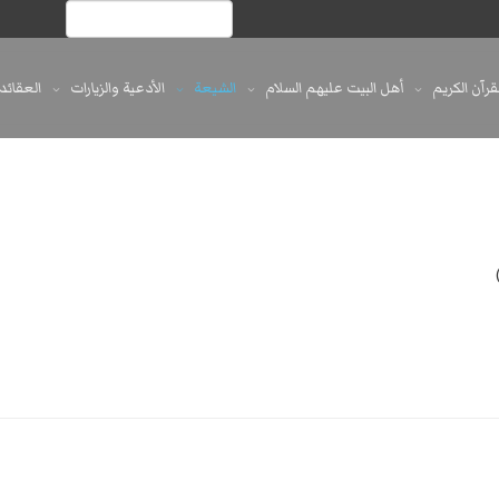
لقرآن الكريم
أهل البيت عليهم السلام
الشيعة
الأدعية والزيارات
العقائد