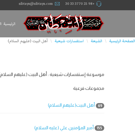
sibtayn@sibtayn.com
+98 25 3770 33 30
الرئيسية
ا
الصفحة الرئيسية
الشيعة
استفسارات شيعية
أهل البيت (عليهم السلام)
\
\
\
موسوعة إستفسارات شیعیة : أهل البيت (عليهم السلام)
مجموعات فرعية
أهل البيت(عليهم السلام)
69
أمير المؤمنين علي (عليه السلام)
155