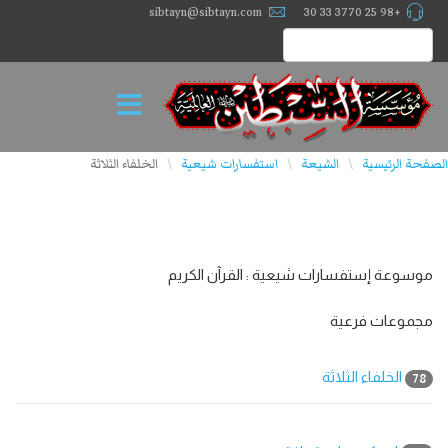
sibtayn@sibtayn.com
+98 25 3770 33 30
الصفحة الرئيسية
الشيعة
استفسارات شيعية
الخلفاء الثلاثة
\
\
\
موسوعة إستفسارات شیعیة : القرآن الكريم
مجموعات فرعية
الخلفاء الثلاثة
78