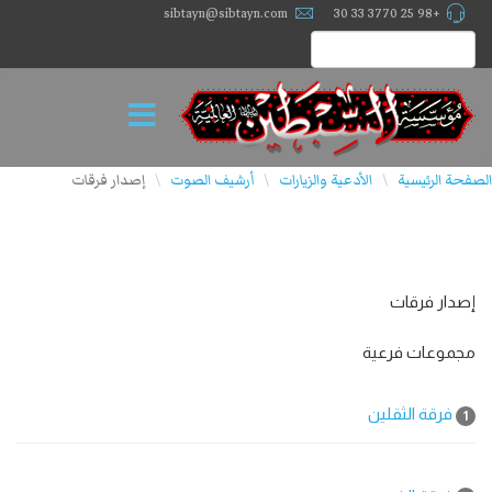
sibtayn@sibtayn.com
+98 25 3770 33 30
الصفحة الرئيسية
الأدعية والزيارات
أرشيف الصوت
إصدار فرقات
\
\
\
إصدار فرقات
مجموعات فرعية
فرقة الثقلين
1