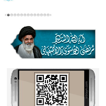
المزید...