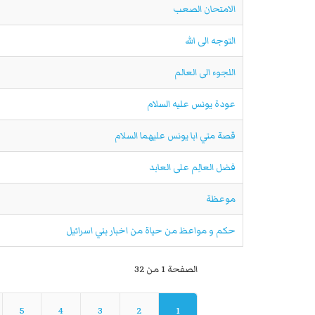
الامتحان الصعب
التوجه الى الله
اللجوء الى العالم
عودة يونس عليه السلام
قصة متي ابا يونس عليهما السلام
فضل العالِم على العابد
موعظة
حكم و مواعظ من حياة من اخبار بني اسرائيل
الصفحة 1 من 32
5
4
3
2
1