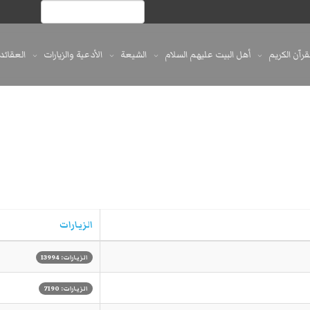
لقرآن الكريم
أهل البيت عليهم السلام
الشيعة
الأدعية والزيارات
العقائد
الزيارات
الزيارات: 13994
الزيارات: 7190