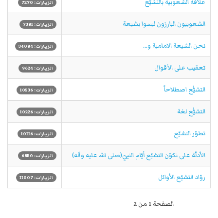
علاقة الشعوبية بالتشيّع
الزيارات: 7270
الشعوبيون البارزون ليسوا بشيعة
الزيارات: 7381
نحن الشیعة الامامية و...
الزيارات: 34084
تعقيب على الأقوال
الزيارات: 9624
التشيُّع اصطلاحاً
الزيارات: 10536
التشيُّع لغة
الزيارات: 10226
تطوّر التشيّع
الزيارات: 10116
الأدلّة على تكوّن التشيّع أيّام النبيّ(صلى الله عليه وآله)
الزيارات: 6850
روّاد التشيّع الأوائل
الزيارات: 11007
الصفحة 1 من 2