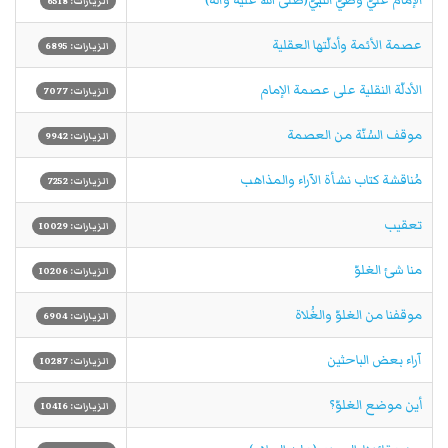
الإمام عليّ وصيّ النبيّ(صلى الله عليه وآله)
الزيارات: 6518
عصمة الأئمة وأدلّتها العقلية
الزيارات: 6895
الأدلّة النقلية على عصمة الإمام
الزيارات: 7077
موقف السُنّة من العصمة
الزيارات: 9942
مُناقشة كتاب نشأة الآراء والمذاهب
الزيارات: 7252
تعقيب
الزيارات: 10029
منا شئ الغلوّ
الزيارات: 10206
موقفنا من الغلوّ والغُلاة
الزيارات: 6904
آراء بعض الباحثين
الزيارات: 10287
أين موضع الغلوّ؟
الزيارات: 10416