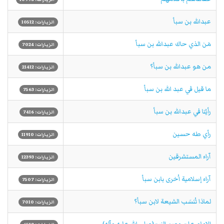
عبدالله بن سبأ
الزيارات: 10512
مَن الذي حاك عبدالله بن سبأ
الزيارات: 7024
من هو عبدالله بن سبأ؟
الزيارات: 21412
ما قيل في عبد الله بن سبأ
الزيارات: 7563
رأيُنا في عبدالله بن سبأ
الزيارات: 7416
رأي طه حسين
الزيارات: 11910
آراء المستشرقين
الزيارات: 12393
آراء إسلامية اُخرى بابن سبأ
الزيارات: 7507
لماذا تُنسَب الشيعة لابن سبأ؟
الزيارات: 7010