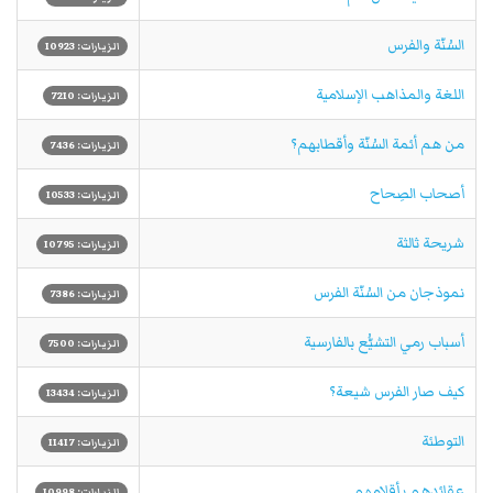
السُنّة والفرس
الزيارات: 10923
اللغة والمذاهب الإسلامية
الزيارات: 7210
من هم أئمة السُنّة وأقطابهم؟
الزيارات: 7436
أصحاب الصِحاح
الزيارات: 10533
شريحة ثالثة
الزيارات: 10795
نموذجان من السُنّة الفرس
الزيارات: 7386
أسباب رمي التشيُّع بالفارسية
الزيارات: 7500
كيف صار الفرس شيعة؟
الزيارات: 13434
التوطئة
الزيارات: 11417
عقائدهم بأقلامهم
الزيارات: 10998