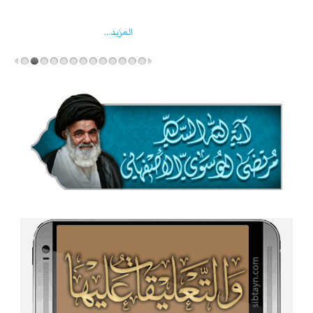
واخماد انقلابه ...
المزید...