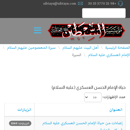
sibtayn@sibtayn.com
+98 25 3770 33 30
الصفحة الرئيسية
أهل البيت عليهم السلام
سيرة المعصومين عليهم السلام
\
\
\
الإمام العسكري عليه السلام
السيرة
\
حياة الإمام الحسن العسكري (عليه السلام)
عدد الإظهارات:
العنوان
الزيارات
إضاءات من حياة الإمام الحسن العسكري عليه السلام
الزيارات: 1260