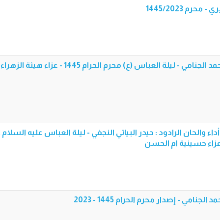
حرم 1445/2023
قصيدة [ شد لثامه ] - اداء : محمد الجنامي - ليلة العباس (ع) محرم الحرام 1445 -
اء والحان الرادود : حيدر البياتي النجفي - ليلة العباس عليه السلام ,
نامي - إصدار محرم الحرام 1445 - 2023