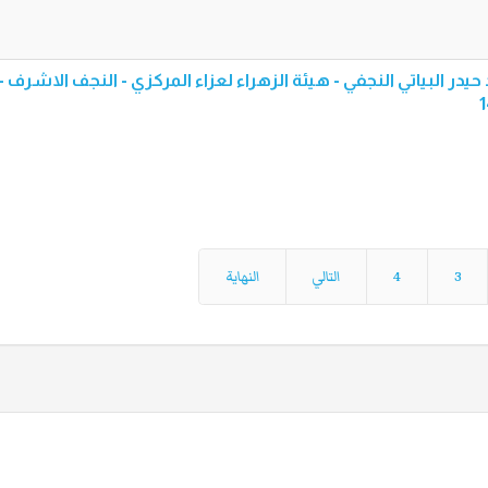
 حيدر البياتي النجفي - هيئة الزهراء لعزاء المركزي - النجف الاشرف -
3
4
التالي
النهاية