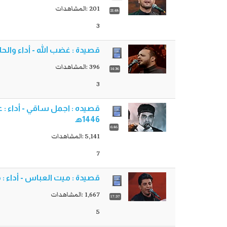
201 :المشاهدات
21:48
3
قصيدة : غضب الله - أداء والحان الرادود : حيد
396 :المشاهدات
14:36
3
قصيده : اجمل ساقي - أداء : 
1446ه‍
6:46
5,141 :المشاهدات
7
قصيدة : ميت العباس - أداء : مسلم الوائلي - 
1,667 :المشاهدات
17:37
5