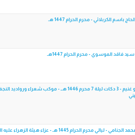
ج باسم الكربلائي - محرم الحرام 1447 هـ
يد فاقد الموسوي - محرم الحرام 1447هـ
قصيدة : عينك يوفاي - كرار ابو غنيم - 3 دكات ليلة 7 محرم 1446 هــ - موكب شعراء ورواديد ال
ني
 محرم الحرام 1445 هـ - عزاء هيئة الزهراء عليه السلام