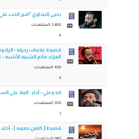
يحيى البنداوي "امير الحب علي
1,455 :المشاهدات
4:46
6
العزاء: مأتم الشبيه الأشبه - ع
14:42
410 :المشاهدات
2
انه وعلي - أداء : الملا علي 
322 :المشاهدات
15:00
1
قصيدة [ كلمن نصيبه ] - أداء: 
387 :المشاهدات