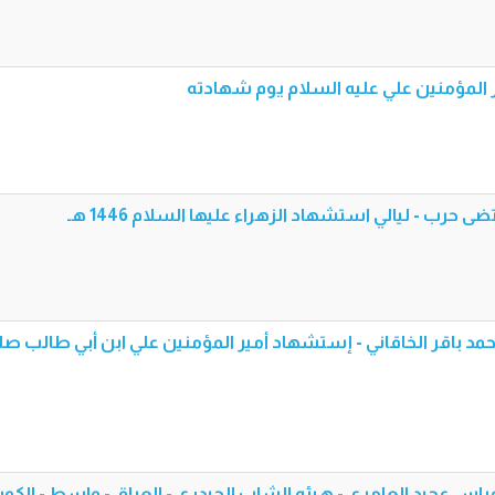
ير المؤمنين علي عليه السلام يوم شهادته
ضى حرب - ليالي استشهاد الزهراء عليها السلام 1446 هـ
 محمد باقر الخاقاني - إستشهاد أمير المؤمنين علي ابن أبي طالب ص
عباس عجيد العامري - هيئه الشاب الحيدري - العراق - واسط - الكو