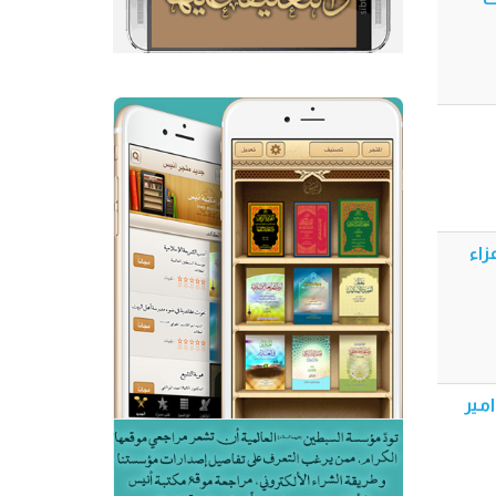
 - 2025 م - مجلس عزاء
امير