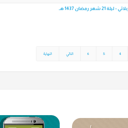
 شهر رمضان 1437 هـ
4
5
6
التالي
النهاية