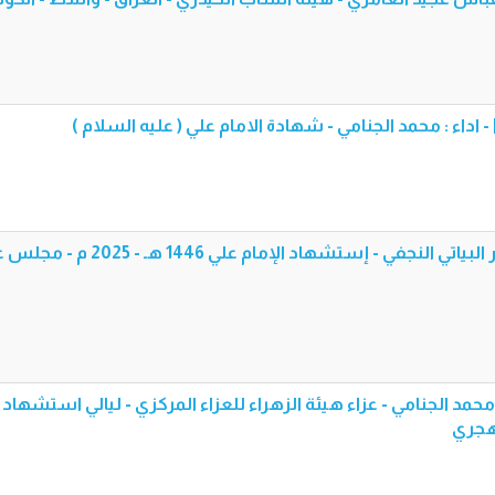
اداء : محمد الجنامي - شهادة الامام علي ( عليه السلام )
قصيدة لو لا علي - الرادود حيدر البياتي النجفي - إستشهاد الإمام علي 1446 هـ
: محمد الجنامي - عزاء هيئة الزهراء للعزاء المركزي - ليالي استشهاد 