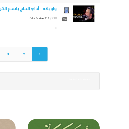
واويلاه - أداء: الحاج باسم الكربلائي - ليلة 21
1,039 :المشاهدات
6:50
1
3
2
1
16,650 :المشاهدات