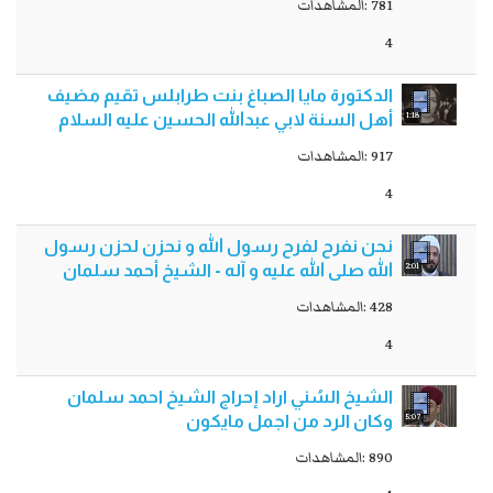
781 :المشاهدات
4
الدكتورة مايا الصباغ بنت طرابلس تقيم مضيف
1:18
أهل السنة لابي عبدالله الحسين عليه السلام
917 :المشاهدات
4
نحن نفرح لفرح رسول الله و نحزن لحزن رسول
2:01
الله صلى الله عليه و آله - الشيخ أحمد سلمان
428 :المشاهدات
4
الشيخ السُني اراد إحراج الشيخ احمد سلمان
5:07
وكان الرد من اجمل مايكون
890 :المشاهدات