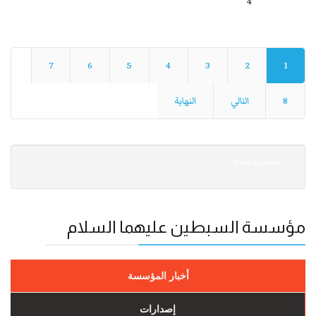
4
7
6
5
4
3
2
1
8
التالي
النهاية
18,585 :المشاهدات
مؤسسة السبطين عليهما السلام
أخبار المؤسسة
إصدارات