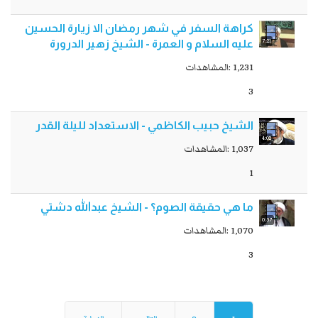
كراهة السفر في شهر رمضان الا زيارة الحسين
7:21
عليه السلام و العمرة - الشیخ زهیر الدرورة
1,231 :المشاهدات
3
الشيخ حبيب الكاظمي - الاستعداد لليلة القدر
4:02
1,037 :المشاهدات
1
ما هي حقيقة الصوم؟ - الشيخ عبدالله دشتي
0:37
1,070 :المشاهدات
3