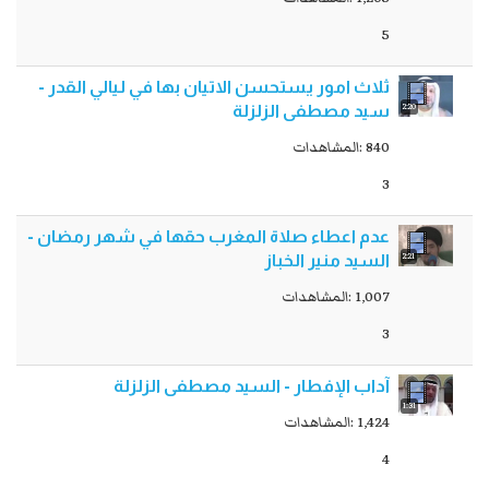
5
ثلاث امور يستحسن الاتيان بها في ليالي القدر -
2:20
سيد مصطفى الزلزلة
840 :المشاهدات
3
عدم اعطاء صلاة المغرب حقها في شهر رمضان -
2:21
السيد منير الخباز
1,007 :المشاهدات
3
آداب الإفطار - السيد مصطفى الزلزلة
1:31
1,424 :المشاهدات
4