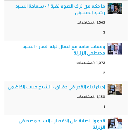
ما حکم من ترک الصوم تقیة ؟ - سماحة السيد
2:39
رشيد الحسيني
1,562 :المشاهدات
3
وقفات هامه مع اعمال ليلة القدر - السيد
2:09
مصطفى الزلزلة
1,073 :المشاهدات
2
احياء ليلة القدر في دقائق - الشيخ حبيب الكاظمي
2:02
1,180 :المشاهدات
1
قدموا الصلاة على الافطار - السيد مصطفى
1:14
الزلزلة