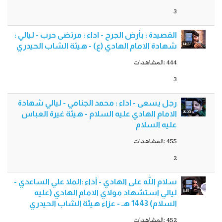
3
القصيدة : بأرض الجرح - اداء : مرتضى حرب - ليالي :
14:33
شهادة الامام الهادي (ع) - هيئة الشاب الحيدري
444 :المشاهدات
3
رجل يسعى - اداء : محمد الجنامي - ليالي شهادة
25:03
الامام الهادي عليه السلام - هيئة غيرة العباس
عليه السلام
455 :المشاهدات
2
سلام اللّٰه على الهادي - أداء :الملا علي الساعدي -
6:59
ليالي استشهاد مولاي الامام الهادي (عليه
السلام) 1443 هـ - عزاء هيئة الشاب الحيدري
452 :المشاهدات