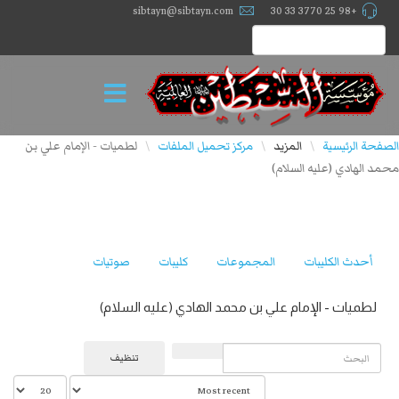
sibtayn@sibtayn.com
+98 25 3770 33 30
الصفحة الرئيسية
المزيد
مركز تحميل الملفات
لطميات - الإمام علي بن
\
\
\
محمد الهادي (عليه السلام)
أحدث الكليبات
المجموعات
كليبات
صوتيات
لطميات - الإمام علي بن محمد الهادي (عليه السلام)
البحث
تنظيف