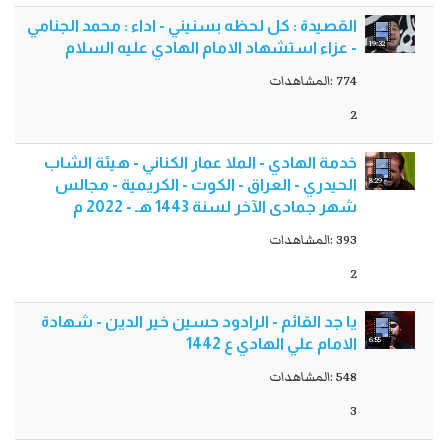
القصيدة : كل لحظه بسنيني - اداء : محمد الجنامي
19:32
- عزاء استشهاد الامام الهادي عليه السلام
774 :المشاهدات
2
خدمة الهادي - الملا عمار الكناني - هيئة الشاب
8:29
الحيدري - العراق - الكوت - الكريمية - مجالس
شهر جمادى اﻵخر لسنة 1443 هـ - 2022 م
393 :المشاهدات
2
يا جد القائم - الرادود حسين خير الدين - شهادة
6:55
الامام علي الهادي ع 1442
548 :المشاهدات
3