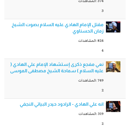
374 :المشاهدات
3
مقتل الإمام الهادي عليه السلام بصوت الشيخ
12:29
زمان الحسناوي
824 :المشاهدات
4
نعي مفجع ذكرى إستشهاد الإمام علي الهادي (
13:12
عليه السلام ) سماحة الشيخ مصطفى الموسى
749 :المشاهدات
2
انه علي الهادي - الرادود حيدر البياتي النجفي
12:15
319 :المشاهدات
2