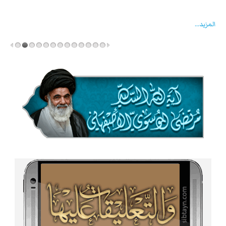
خماد انقلابه ...
المزید...