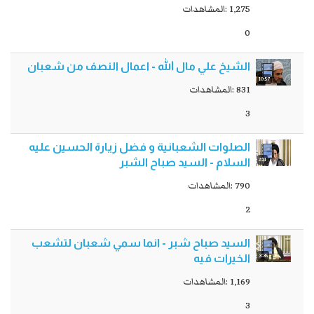
1,275 :المشاهدات
0
الشيخ علي مال الله - اعمال النصف من شعبان
10:57
831 :المشاهدات
3
الصلوات الشعبانية و فضل زيارة الحسين عليه
2:21
السلام - السيد صباح الشبر
790 :المشاهدات
2
السيد صباح شبر - انما سمي شعبان لتشعب
3:35
الخيرات فيه
1,169 :المشاهدات
3