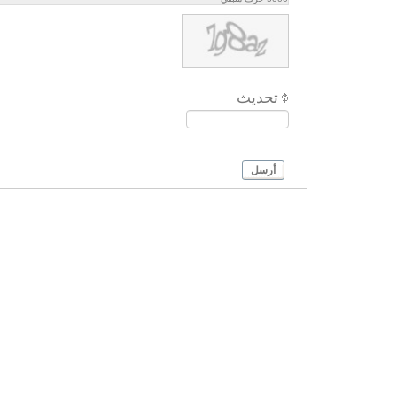
تحديث
أرسل