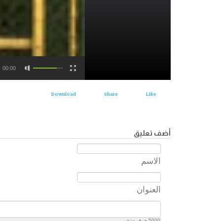
00:00
Download
Share
Like
أضف تعليق
الاسم
العنوان
5000
حرف متبقي