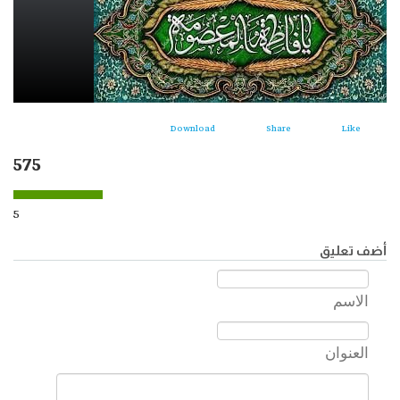
Download
Share
Like
575
5
أضف تعليق
الاسم
العنوان