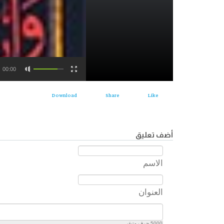
00:00
Download
Share
Like
أضف تعليق
الاسم
العنوان
5000
حرف متبقي