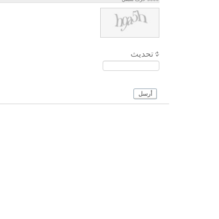
تحديث
أرسل