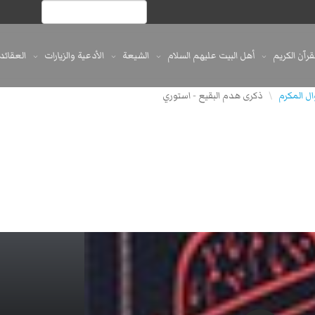
لقرآن الكريم
أهل البيت عليهم السلام
الشيعة
الأدعية والزيارات
العقائد
ذكرى هدم البقيع - استوري
\