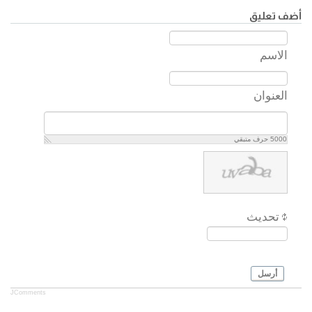
أضف تعليق
الاسم
العنوان
5000
حرف متبقي
تحديث
أرسل
JComments