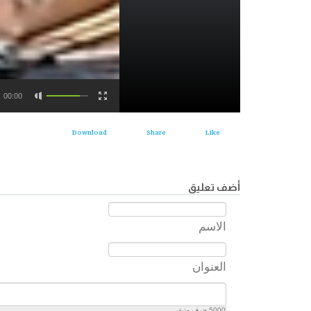
00:00
Download
Share
Like
أضف تعليق
الاسم
العنوان
5000
حرف متبقي