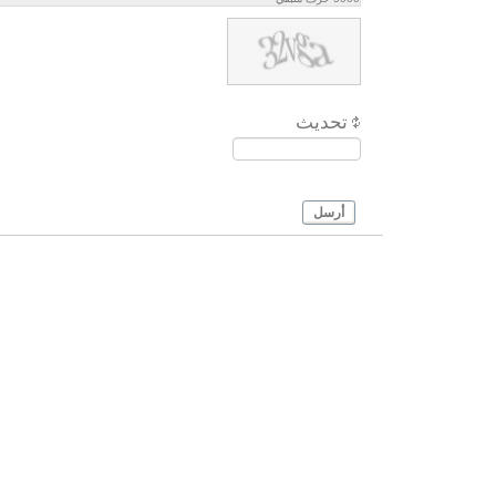
تحديث
أرسل