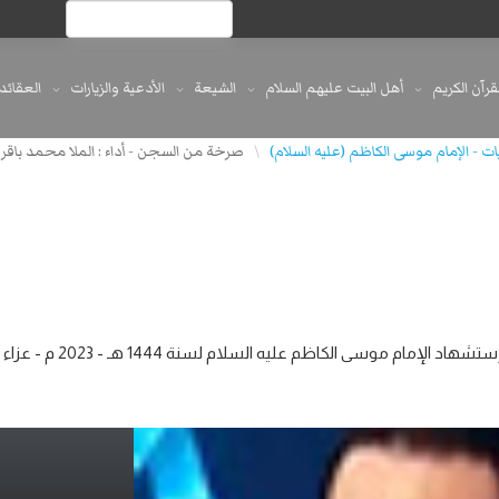
لقرآن الكريم
أهل البيت عليهم السلام
الشيعة
الأدعية والزيارات
العقائد
ت - الإمام موسى الكاظم (عليه السلام)
\
صرخة من السجن - أداء : الملا محمد باقر الخاقاني - ليالي إستشهاد الإمام موسى الكاظم