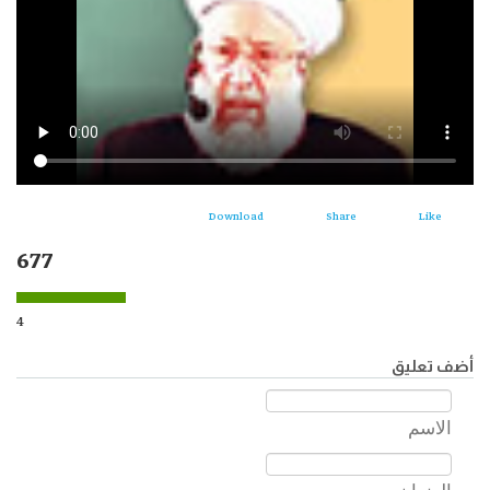
Download
Share
Like
677
4
أضف تعليق
الاسم