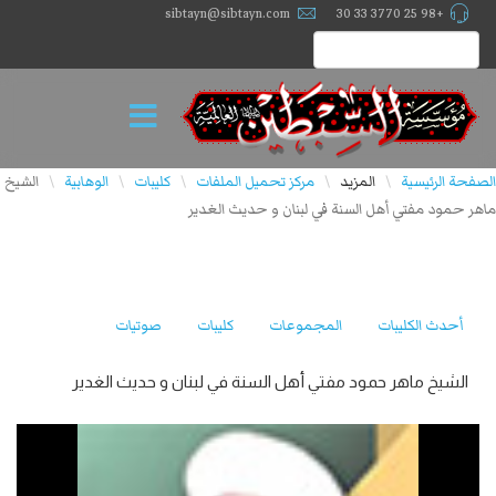
sibtayn@sibtayn.com
+98 25 3770 33 30
الصفحة الرئيسية
المزيد
مركز تحميل الملفات
كليبات
الوهابية
الشيخ
\
\
\
\
\
ماهر حمود مفتي أهل السنة في لبنان و حديث الغدير
أحدث الكليبات
المجموعات
كليبات
صوتيات
الشيخ ماهر حمود مفتي أهل السنة في لبنان و حديث الغدير