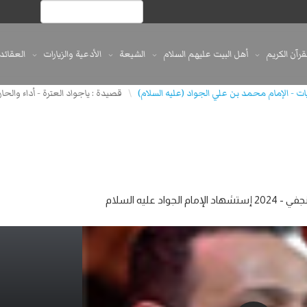
لقرآن الكريم
أهل البيت عليهم السلام
الشيعة
الأدعية والزيارات
العقائد
ت - الإمام محمد بن علي الجواد (عليه السلام)
قصيدة : ياجواد العترة - أداء والحان الرادود : حيدر البي
\
 عليه السلام