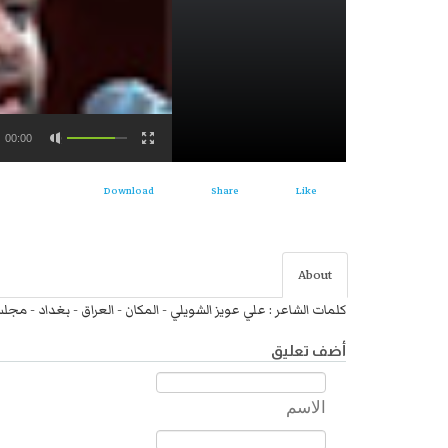
00:00
Download
Share
Like
About
كلمات الشاعر : علي عويز الشويلي - المكان - العراق - بغداد - مجلس
أضف تعليق
الاسم