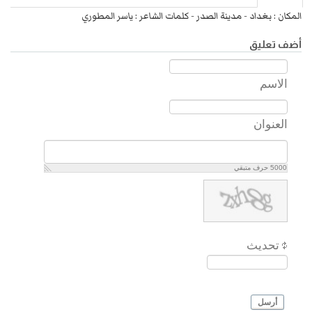
المكان : بغداد - مدينة الصدر - كلمات الشاعر : ياسر المطوري
أضف تعليق
الاسم
العنوان
5000
حرف متبقي
تحديث
أرسل