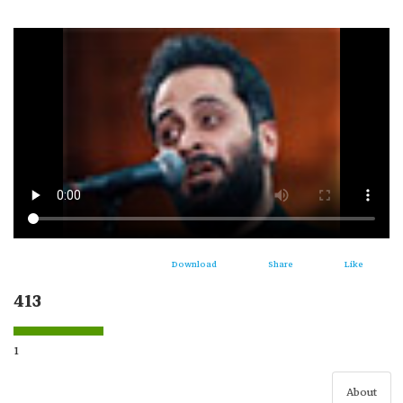
Download
Share
Like
413
1
About