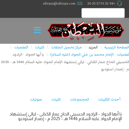
sibtayn@sibtayn.com
+98 25 3770 33 30
الصفحة الرئيسية
المزيد
مركز تحميل الملفات
كليبات
اللطميات
\
\
\
\
\
لطميات - الإمام محمد بن علي الجواد (عليه السلام)
يا أيها الجواد - الرادود
\
الحسيني الحاج عمار الكناني - ليالي إستشهاد الإمام الجواد عليه السلام 1446 هـ - 2025
م - إصدار استوديو
أحدث الكليبات
المجموعات
كليبات
صوتيات
يا أيها الجواد - الرادود الحسيني الحاج عمار الكناني - ليالي إستشهاد
الإمام الجواد عليه السلام 1446 هـ - 2025 م - إصدار استوديو