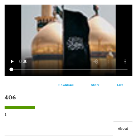
Download
Share
Like
406
1
About