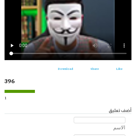
Download
Share
Like
396
1
أضف تعليق
الاسم