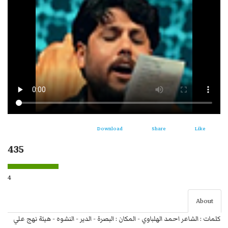
Download
Share
Like
435
4
About
كلمات : الشاعر احمد الهلباوي - المكان : البصرة - الدير - النشوه - هيئة نهج علي