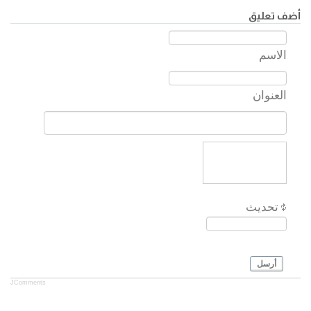
أضف تعليق
الاسم
العنوان
تحديث
أرسل
JComments