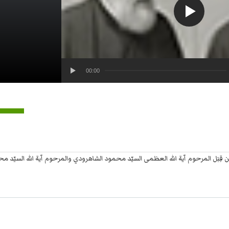
00:00
م من قِبَل المرحوم آية الله العظمى السيّد محمود الشاهرودي والمرحوم آية الله السيّد مح