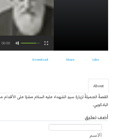
00:00
Download
Share
Like
About
القصةُ الجميلةُ لزيارةِ سيدِ الشهداء عليه السلام مشيًا على الأقدا
البادكوبي.
أضف تعليق
الاسم