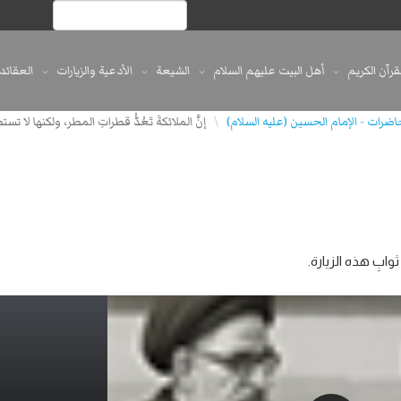
لقرآن الكريم
أهل البيت عليهم السلام
الشيعة
الأدعية والزيارات
العقائد
ضرات - الإمام الحسين (عليه السلام)
إنَّ الملائكةَ تَعُدُّ قطراتِ المطر، ولكنها لا ت
\
ثوابِ هذه الزيارة.