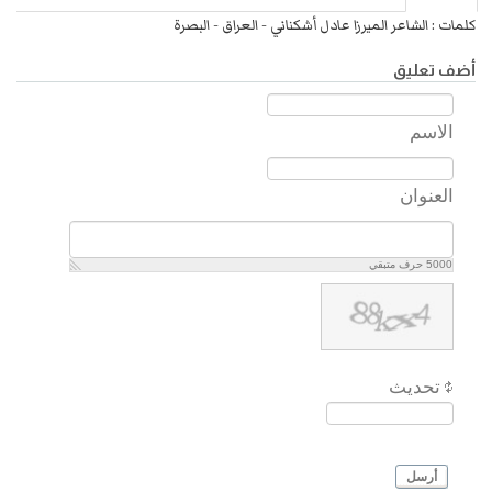
كلمات : الشاعر الميرزا عادل أشكناني - العراق - البصرة
أضف تعليق
الاسم
العنوان
5000
حرف متبقي
تحديث
أرسل