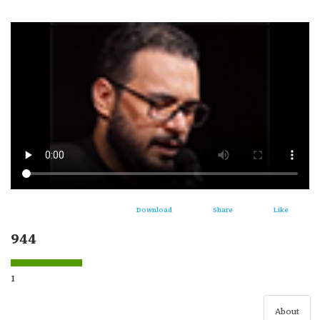
Download
Share
Like
944
1
About