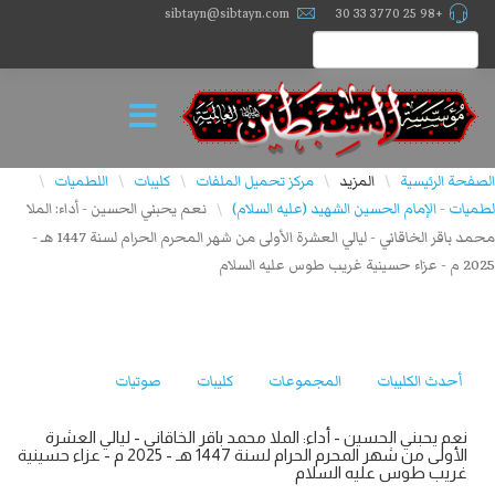
sibtayn@sibtayn.com
+98 25 3770 33 30
الصفحة الرئيسية
المزيد
مركز تحميل الملفات
كليبات
اللطميات
\
\
\
\
\
لطميات - الإمام الحسين الشهيد (عليه السلام)
نعم يحبني الحسين - أداء: الملا
\
محمد باقر الخاقاني - ليالي العشرة الأولى من شهر المحرم الحرام لسنة 1447 هـ -
2025 م - عزاء حسينية غريب طوس عليه السلام
أحدث الكليبات
المجموعات
كليبات
صوتيات
نعم يحبني الحسين - أداء: الملا محمد باقر الخاقاني - ليالي العشرة
الأولى من شهر المحرم الحرام لسنة 1447 هـ - 2025 م - عزاء حسينية
غريب طوس عليه السلام