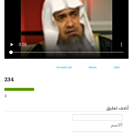
Download
Share
Like
234
2
أضف تعليق
الاسم