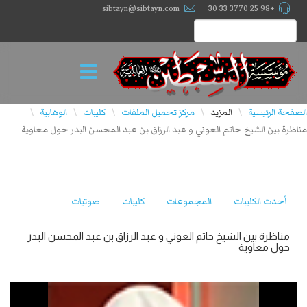
sibtayn@sibtayn.com
+98 25 3770 33 30
الصفحة الرئيسية
المزيد
مركز تحميل الملفات
كليبات
الوهابية
\
\
\
\
\
مناظرة بين الشيخ حاتم العوني و عبد الرزاق بن عبد المحسن البدر حول معاوية
أحدث الكليبات
المجموعات
كليبات
صوتيات
مناظرة بين الشيخ حاتم العوني و عبد الرزاق بن عبد المحسن البدر
حول معاوية