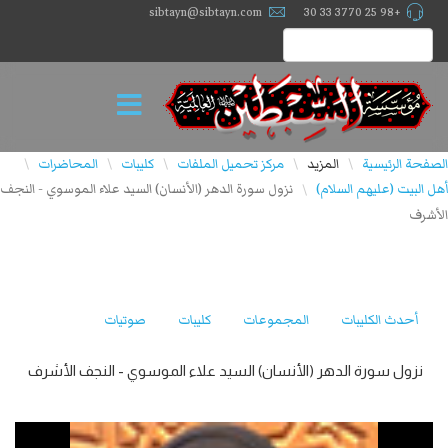
sibtayn@sibtayn.com
+98 25 3770 33 30
الصفحة الرئيسية
المزيد
مركز تحميل الملفات
كليبات
المحاضرات
\
\
\
\
\
أهل البيت (عليهم السلام)
نزول سورة الدهر (الأنسان) السيد علاء الموسوي - النجف
\
الأشرف
أحدث الكليبات
المجموعات
كليبات
صوتيات
نزول سورة الدهر (الأنسان) السيد علاء الموسوي - النجف الأشرف