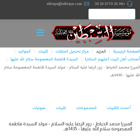
sibtayn@sibtayn.com
+98 25 3770 33 30
الصفحة الرئيسية
المزيد
مركز تحميل الملفات
كليبات
المواليد
\
\
\
\
\
أصحاب أهل البيت (عليهم السلام)
السيدة فاطمة المعصومة سلام الله عليها
\
\
الميرزا محمد الخياط - زور الرضا علیه السلام - مولد السيدة فاطمة المعصومة سلام
الله عليها - 1435هـ.
أحدث الكليبات
المجموعات
كليبات
صوتيات
الميرزا محمد الخياط - زور الرضا علیه السلام - مولد السيدة فاطمة
المعصومة سلام الله عليها - 1435هـ.