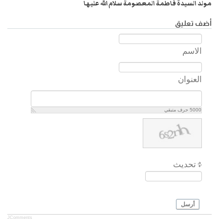
مولد السيدة فاطمة المعصومة سلام الله عليها
أضف تعليق
الاسم
العنوان
5000
حرف متبقي
تحديث
أرسل
JComments