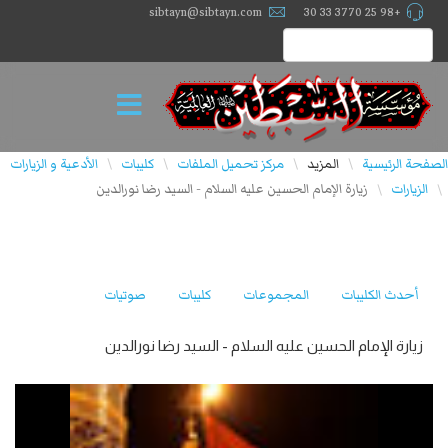
sibtayn@sibtayn.com
+98 25 3770 33 30
الصفحة الرئيسية
المزيد
مركز تحميل الملفات
كليبات
الأدعية و الزيارات
\
\
\
\
الزيارات
زيارة الإمام الحسين عليه السلام - السيد رضا نورالدين
\
\
أحدث الكليبات
المجموعات
كليبات
صوتيات
زيارة الإمام الحسين عليه السلام - السيد رضا نورالدين