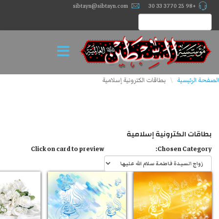
sibtayn@sibtayn.com
+98 25 3770 33 30
الصفحة الرئيسية
بطاقات الكترونية إسلامية
\
بطاقات الكترونية إسلامية
Click on card to preview
Chosen Category: