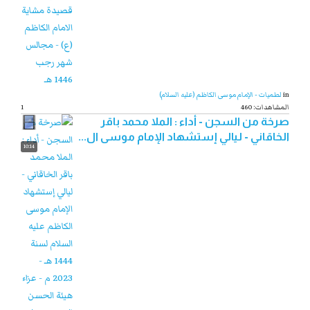
in
لطميات - الإمام موسى الكاظم (عليه السلام)
460 :المشاهدات
1
صرخة من السجن - أداء : الملا محمد باقر
الخاقاني - ليالي إستشهاد الإمام موسى ال...
10:14