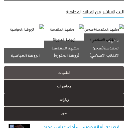
البث المباشر من المراقد المطهرة
مشهد
المقدسة(صحن
مشهد المقدسة
الانقلاب الاسلامي)
(روضة المنورة)
الروضة العباسية
لطميات
محاضرات
زيارات
صور
قصيده: أمانه موسى - أداء: عباس عجيد