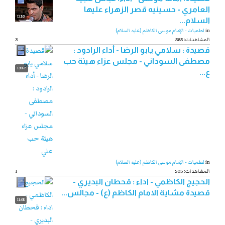
العامري - حسينيه قصر الزهراء عليها
12:53
السلام...
in
لطميات - الإمام موسى الكاظم (عليه السلام)
585 :المشاهدات
3
قصيدة : سلامي يابو الرضا - أداء الرادود :
مصطفى السوداني - مجلس عزاء هيئة حب
13:47
ع...
in
لطميات - الإمام موسى الكاظم (عليه السلام)
505 :المشاهدات
1
الحجيج الكاظمي - اداء : قحطان البديري -
قصيدة مشاية الامام الكاظم (ع) - مجالس...
11:05