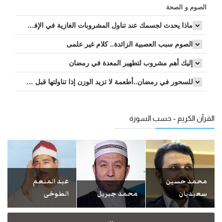
الصوم و الصحة
ماذا يحدث لجسمك عند تناول المشروبات الغازية في الإفطار والسحور...
الصوم سبب العصبية الزائدة.. كلام غير علمى
إليك أهم مشروب لتطهير المعدة في رمضان
للسحور في رمضان..أطعمة لا تزيد الوزن إذا تناولتها قبل النوم...
القرآن الكريم - حسب السورة
محمد حسين
عبد المنعم
سعيديان
محمد جبريل
الطوخی