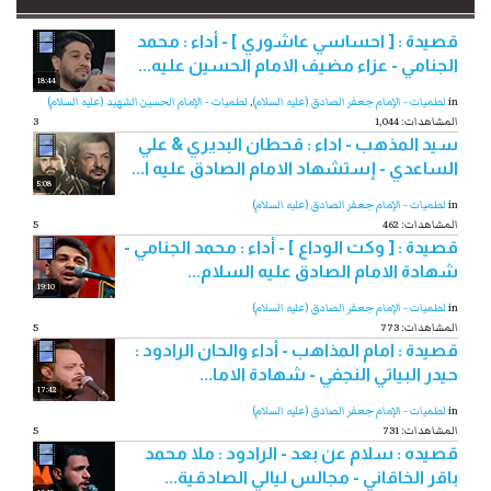
قصيدة : [ احساسي عاشوري ] - أداء : محمد
الجنامي - عزاء مضيف الامام الحسين عليه...
18:44
in
لطميات - الإمام جعفر الصادق (عليه السلام)
,
لطميات - الإمام الحسين الشهيد (عليه السلام)
1,044 :المشاهدات
3
سيد المذهب - اداء : قحطان البديري & علي
الساعدي - إستشهاد الامام الصادق عليه ا...
5:08
in
لطميات - الإمام جعفر الصادق (عليه السلام)
462 :المشاهدات
5
قصيدة : [ وكت الوداع ] - أداء : محمد الجنامي -
شهادة الامام الصادق عليه السلام...
19:10
in
لطميات - الإمام جعفر الصادق (عليه السلام)
773 :المشاهدات
5
قصيدة : امام المذاهب - أداء والحان الرادود :
حيدر البياتي النجفي - شهادة الاما...
17:42
in
لطميات - الإمام جعفر الصادق (عليه السلام)
731 :المشاهدات
5
قصیده : سلام عن بعد - الرادود : ملا محمد
باقر الخاقاني - مجالس ليالي الصادقية...