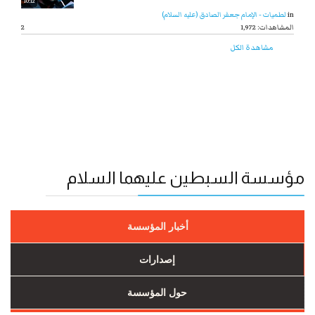
10:12
in
لطميات - الإمام جعفر الصادق (عليه السلام)
1,972 :المشاهدات
2
مشاهدة الكل
مؤسسة السبطين عليهما السلام
أخبار المؤسسة
إصدارات
حول المؤسسة