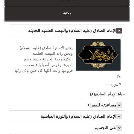
مکتبة
الإمام الصادق (عليه السلام) والنهضة العلمية الحديثة
يعتبر الإمام الصادق (عليه السلام)
وبحق رائد النهضة العلمية
التكنولوجية الحديثة حينما وضع
بذورها وغرس اُصولها فبسقت
فروعها وأتت اُكلها كل حين بإذن ربّها.
ولا
المزيد...
حياة الإمام الصادق(ع)
مساعدته للفقراء
الإمام الصادق (عليه السلام) والثورة العباسية
نفي التجسيم