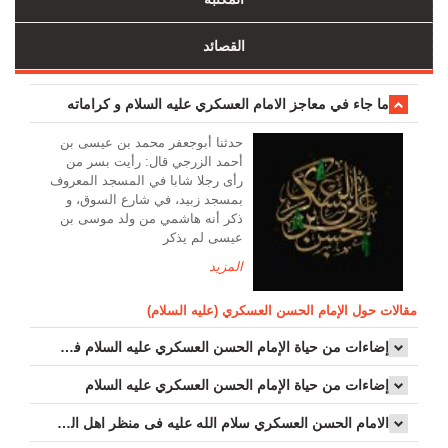
القصائد
ما جاء في معاجز الامام العسكري عليه السلام و كراماته
حدثنا أبوجعفر محمد بن عيسى بن
أحمد الزرجي قال: رأيت بسر من
رأى رجلا شابا في المسجد المعروف
بمسجد زبيد، في شارع السوق، و
ذكر أنه هاشمي من ولد موسى بن
عيسى لم يذكر
المزید
مقالات حول الإمام الحسن العسكري (عليه السلام)
إضاءات من حياة الإمام الحسن العسكري عليه السلام في كتب العامة...
إضاءات من حياة الإمام الحسن العسكري عليه السلام
الامام الحسن العسکري سلام الله عليه فی منظر اهل السنة