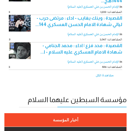
1444هج...
in
الإمام الحسن بن علي العسكري (عليه السلام)
1,222 :المشاهدات
2
القصيدة : وينك يغايب - اداء : مرتضى حرب -
ليالي شهادة الامام الحسن العسكري 144...
11:14
in
الإمام الحسن بن علي العسكري (عليه السلام)
1,067 :المشاهدات
3
القصيدة : محد فزع | اداء : محمد الجنامي -
شهادة الامام العسكري عليه السلام - ا...
20:34
in
الإمام الحسن بن علي العسكري (عليه السلام)
556 :المشاهدات
2
مشاهدة الكل
مؤسسة السبطين عليهما السلام
أخبار المؤسسة