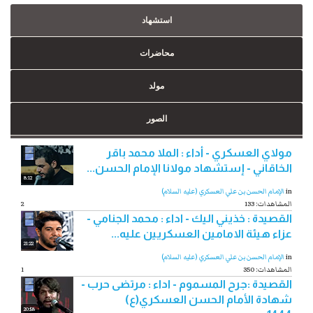
استشهاد
محاضرات
مولد
الصور
مولاي العسكري - أداء : الملا محمد باقر
الخاقاني - إستشهاد مولانا الإمام الحسن...
8:12
in
الإمام الحسن بن علي العسكري (عليه السلام)
133 :المشاهدات
2
القصيدة : خذيني اليك - اداء : محمد الجنامي -
عزاء هيئة الامامين العسكريين عليه...
21:22
in
الإمام الحسن بن علي العسكري (عليه السلام)
350 :المشاهدات
1
القصيدة :جرح المسموم - اداء : مرتضى حرب -
شهادة الأمام الحسن العسكري(ع)
20:58