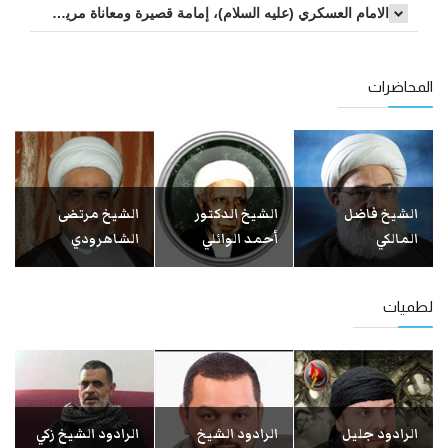
الامام العسكري (علیه السلام)، إمامة قصيرة ومعاناة مريرة...
المحاضرات
الشيخ فاضل
الشيخ الدكتور
الشيخ مرتضى
المالكي
أحمد الوائلي
الشاهرودي
لطميات
الرادود جليل
الرادود الشيخ
الرادود الشيخ زكي