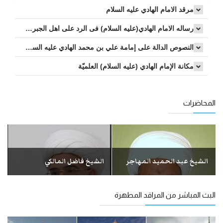
مرقد الامام الهادي عليه السلام
رساله الامام الهادي(عليه السلام) فى الرد على اهل الجبر والتفويض (واثبات العدل والمنزلة بين المنزلتين...
النصوص الدالة على إمامة علي بن محمد الهادي علیه السلام
مكانة الإمام الهادي (عليه السلام) العلميّة
المحاضرات
الشيخ عبد الحميد المهاجر
الشيخ فاضل المالكي
البث المباشر من المراقد المطهرة