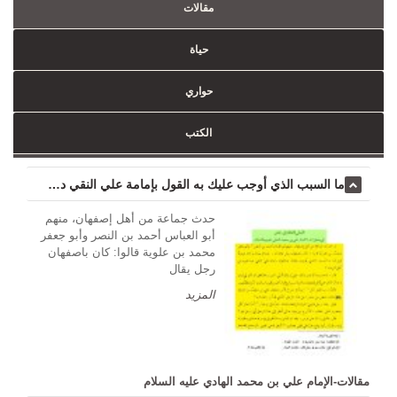
مقالات
حياة
حواري
الکتب
ما السبب الذي أوجب عليك به القول بإمامة علي النقي دون غيره من أهل الزمان ؟...
حدث جماعة من أهل إصفهان، منهم
أبو العباس أحمد بن النصر وأبو جعفر
محمد بن علوية قالوا: كان باصفهان
رجل يقال
المزید
مقالات-الإمام علي بن محمد الهادي عليه السلام