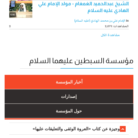
الشيخ عبدالحميد الغمغام - مولد الإمام علي
الهادي عليه السلام
6:46
in
الإمام علي بن محمد الهادي (عليه السلام)
2,071 :المشاهدات
2
مشاهدة الكل
مؤسسة السبطين عليهما السلام
أخبار المؤسسة
إصدارات
حول المؤسسة
وجیزة عن کتاب «العروة الوثقی والتعلیقات علیها»