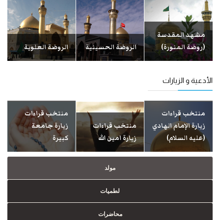
مشهد المقدسة
(روضة المنورة)
الروضة الحسينية
الروضة العلوية
الأدعية و الزيارات
منتخب قراءات
منتخب قراءات
زيارة الإمام الهادي
منتخب قراءات
زيارة جامعة
(عليه السلام)
زيارة امين الله
كبيرة
مولد
لطمیات
محاضرات