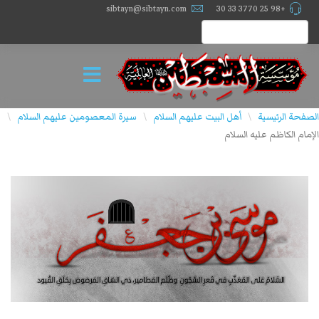
sibtayn@sibtayn.com
+98 25 3770 33 30
الصفحة الرئيسية
أهل البيت عليهم السلام
سيرة المعصومين عليهم السلام
\
\
\
الإمام الكاظم عليه السلام