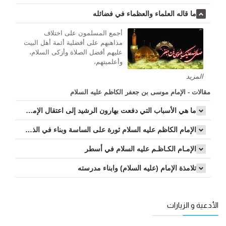
ما قاله العلماء والعظماء في فضائله
أجمع المسلمون على اختلاف
مذاهبهم على أفضلية أئمة أهل البيت
عليهم أفضل الصلاة وأزكى السلام،
وأعلميتهم،
المزید
مقالات - الإمام موسى بن جعفر الكاظم عليه السلام
ما هي الأسباب التي دفعت بهارون الرشيد إلى اعتقال الإمام (عليه السلام)؟...
الإمام الكاظم عليه السلام ثورة على الساسة وبناء في الذات...
الإمـام الكـاظـم عليه السلام في أسطر
تلامذة الإمام (عليه السلام) وابناء مدرسته
الأدعية و الزيارات