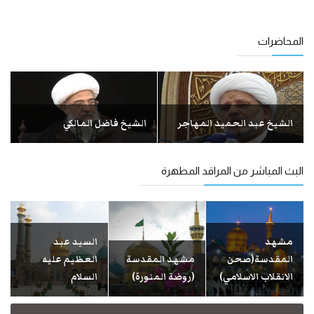
المحاضرات
الشيخ عبد الحميد المهاجر
الشيخ فاضل المالكي
البث المباشر من المراقد المطهرة
مشهد
السيد عبد
المقدسة(صحن
مشهد المقدسة
العظيم علیه
الانقلاب الاسلامي)
(روضة المنورة)
السلام