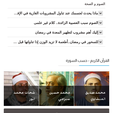
الصوم و الصحة
ماذا يحدث لجسمك عند تناول المشروبات الغازية في الإفطار والسحور...
الصوم سبب العصبية الزائدة.. كلام غير علمى
إليك أهم مشروب لتطهير المعدة في رمضان
للسحور في رمضان..أطعمة لا تزيد الوزن إذا تناولتها قبل النوم...
القرآن الكريم - حسب السورة
محمد صديق
محمد حسين
شحات محمد
المنشاوي
سبزعلي
انور