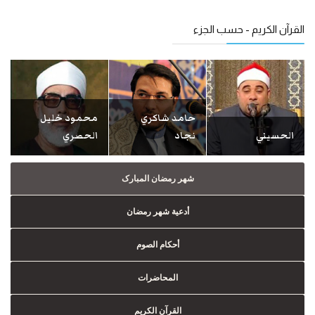
القرآن الكريم - حسب الجزء
حامد شاكري
محمود خليل
الحسيني
نجاد
الحصري
شهر رمضان المبارک
أدعية شهر رمضان
أحكام الصوم
المحاضرات
القرآن الكريم