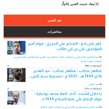
مفاد حديث الغدير (ثانياً)
عيد الغدير
محاضرات
عُمُر يابن ادم - الشاعر علي الحرزي - مولد أمير
المؤمنين علي بن ابي طالب
8:36
in
أميرالمؤمنين الإمام علي بن أبيطالب (عليه السلام)
,
عيد الغدير
,
أميرالمؤمنين الإمام علي بن
أبيطالب (عليه السلام)
548 :المشاهدات
3
مظهر عجائب - مظهر عجائب - عيد الغدير
الأغر 1444 هـ - 2023 م - حسينية سيد الش...
10:33
in
عيد الغدير
276 :المشاهدات
3
يا حلال الشدد - أداء : الملا محمد بوجبارة -
مولد الإمام علي عليه السلام 1444 ه...
10:04
in
عيد الغدير
,
أميرالمؤمنين الإمام علي بن أبيطالب (عليه السلام)