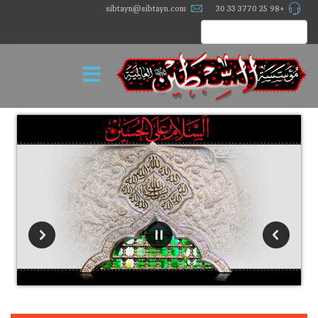
sibtayn@sibtayn.com
+98 25 3770 33 30