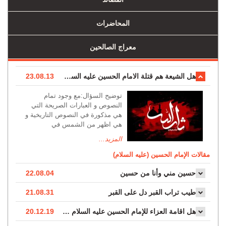
المحاضرات
معراج الصالحين
هل الشيعة هم قتلة الامام الحسين عليه السلام؟!!
23.08.13
توضيح السؤال:مع وجود تمام
النصوص و العبارات الصريحة التي
هي مذكورة في النصوص التاريخية و
هي اظهر من الشمس في
المزيد...
مقالات الإمام الحسين (عليه السلام)
حسين مني وأنا من حسين
22.08.04
طيب تراب القبر دل على القبر
21.08.31
هل اقامة العزاء للإمام الحسين عليه السلام بدعة ؟
20.12.19