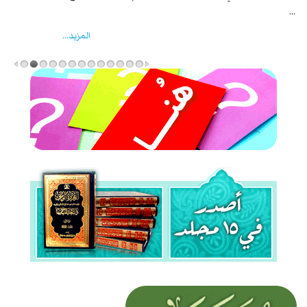
واخماد انقلابه ...
المزید...