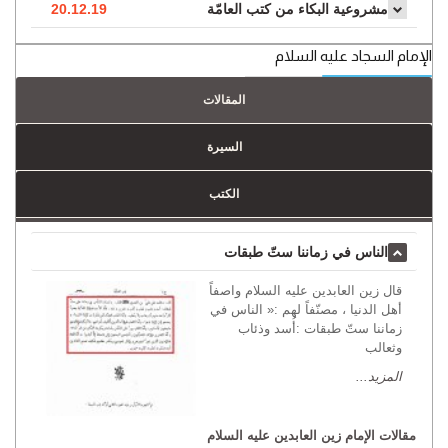
مشروعية البكاء من كتب العامّة
20.12.19
الإمام السجاد عليه السلام
المقالات
السيرة
الكتب
الناس في زماننا ستّ طبقات
قال زين العابدين عليه السلام واصفاً
أهل الدنيا ، مصنّفاً لهم :« الناس في
زماننا ستّ طبقات :أُسد وذئاب
وثعالب
المزيد...
مقالات الإمام زين العابدين عليه السلام