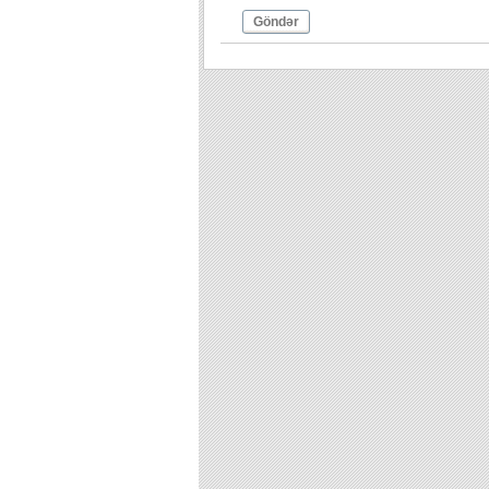
Göndər