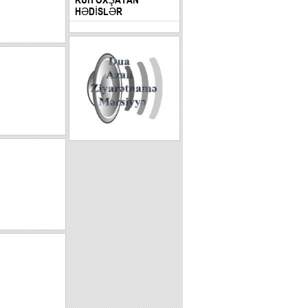
HƏDİSLƏR