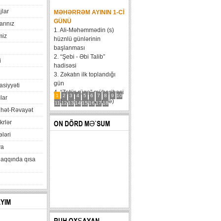
jlar
MƏHƏRRƏM AYININ 1-CI
GÜNÜ
arınız
1. Ali-Məhəmmədin (s)
miz
hüznlü günlərinin
başlanması
2. “Şebi - Əbi Talib”
i
hadisəsi
3. Zəkatın ilk toplandığı
gün
xasiyyəti
4. “Zatür-rüqa” müharibəsi
1
2
3
4
5
6
7
8
9
10
lar
5. Həzrət Hüseynin (ə)
11
12
13
14
15
16
17
18
hət-Rəvayət
karvanının Bəni Məqatilin
qəsrinə çatması
krlər
ON DÖRD MƏ`SUM
6....
ləri
va
haqqında qısa
AYIM
RUH OXŞAYAN