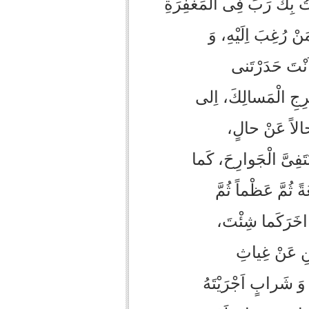
ْتُ بِكَ رَبِّ فِى الْمَغْفِرَةِ
ْ رُغِبَ اِلَيْهِ، وَ
اَنْتَ حَدَرْتَنى
ِجِ الْمَسالِكَ، اِلى‏
 حالاً عَنْ حالٍ،
تَ‏فِىَّ الْجَوارِحَ، كَما
ً ثُمَّ عَظْماً ثُمَّ
ً اخَرَكَما شِئْتَ،
ْنِ عَنْ غِياثِ
 شَرابٍ اَجْرَيْتَهُ