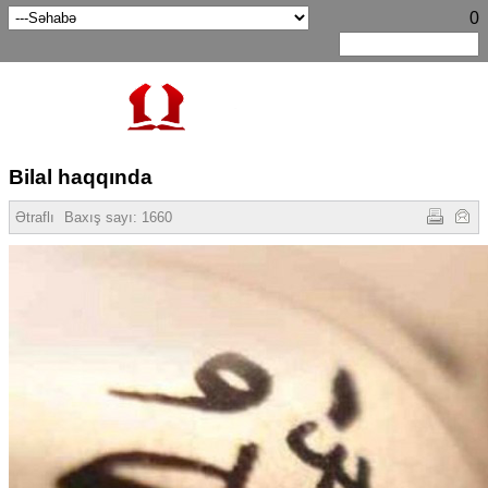
0
Bilal haqqında
Ətraflı
Baxış sayı:
1660